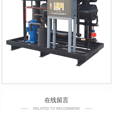
在线留言
RELATED TO RECOMMEND