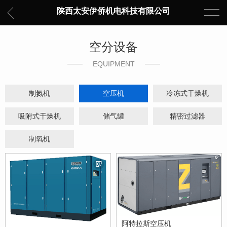
陕西太安伊侨机电科技有限公司
空分设备
EQUIPMENT
制氮机
空压机
冷冻式干燥机
吸附式干燥机
储气罐
精密过滤器
制氧机
阿特拉斯空压机