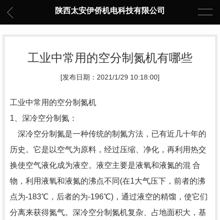
陕西太安伊侨机电科技有限公司
工业中常用的空分制氮机有哪些
[发布日期：2021/1/29 10:18:00]
工业中常用的空分制氮机
1、深冷空分制氮：
深冷空分制氮是一种传统的制氮方法，已有近几十年的
历史。它是以空气为原料，经过压缩、净化，再利用热交
换使空气液化成为液空。液空主要是液氧和液氮的混 合
物，利用液氧和液氮的沸点不同(在1大气压下，前者的沸
点为-183℃，后者的为-196℃)，通过液空的精馏，使它们
分离来获得氮气。深冷空分制氮机复杂、占地面积大，基