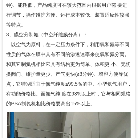
钟)、能耗低，产品纯度可在较大范围内根据用户需 要进
行调节，操作维护方便、运行成本较低、装置适应性较强
等特点。
3、膜空分制氮（中空纤维膜分离）：
以空气为原料，在一定压力条件下，利用氧和氮等不同
性质的气体在膜中具有不同的渗透速率来使氧和氮分离。
和其它制氮机相比它具有结构更为简单、体积更 小、无切
换阀门、维护量更少、产气更快(≤3分钟)、增容方便等优
点，它特别适宜于氮气纯度≤99.5％的中、小型氮气用户，
有功能价格比。而氮气纯 度在98%以上时，它与相同规格
的PSA制氮机相比价格要高出15%以上。