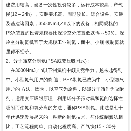
建费用较高，设备一次性投资较多，运行成本较高，产气
慢(12～24h），安装要求高、周期较长。综合设备、安装
及基建诸因素，3500Nm3／h以下的设备，相同规格的
PSA装置的投资规模要比深冷空分装置低20％～50％。深
冷空分制氮机宜于大规模工业制氮，而中、小规 模制氮就
显得不经济。
2、分子筛空分制氮(PSA或变压吸附式)：
在3000Nm3／h以下制氮机中颇具竞争力，越来越得到
中、小型氮气用户的欢 迎，PSA制氮已成为中、小型氮气
用户的 方法。因为，以空气为原料，以碳分子筛作为吸附
剂，运用变压吸附原理，利用碳分子筛对氧和氮的选择性
吸附而使氮和氧分离的方法，通称PSA制氮。此法是七十
年代迅速发展起来的一种新的制氮技术。与传统制氮法相
比，工艺流程简单、自动化程度高、产气快(15～30分