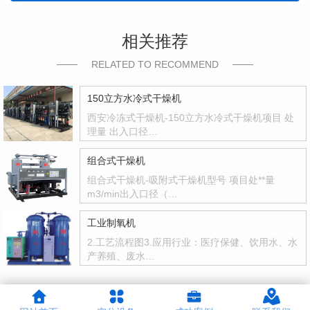
相关推荐
RELATED TO RECOMMEND
150立方水冷式干燥机
西安冷冻式干燥机-150立方水冷式干燥机项目 处
理量 出入口径…
组合式干燥机
组合式干燥机-吸附式干燥机型号 项目处**量
m3/min出入口径（…
工业制氧机
2.工艺流程图3.应用行业：医疗保健、饮用水、水
产养殖、废水…