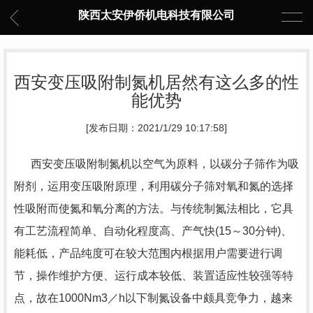
陕西太安伊侨机电科技有限公司
西安变压吸附制氮机居然有这么多的性
能优势
[发布日期：2021/1/29 10:17:58]
西安变压吸附制氮机以空气为原料，以碳分子筛作为吸
附剂，运用变压吸附原理，利用碳分子筛对氧和氮的选择
性吸附而使氮和氧分离的方法。与传统制氮法相比，它具
有工艺流程简单、自动化程度高、产气快(15～30分钟)、
能耗低，产品纯度可在较大范围内根据用户需要进行调
节，操作维护方便、运行成本较低、装置适应性较强等特
点，故在1000Nm3／h以下制氮设备中颇具竞争力，越来